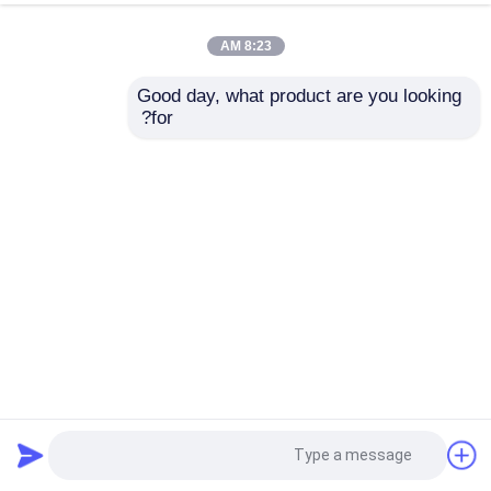
8:23 AM
Good day, what product are you looking 
for?
آسیاب نورد سرد مخصوص فولاد برگشت پذیر برای فولاد کربن
بالا
آسیاب سرد معکوس
2023-03-23
107 بازدیدها