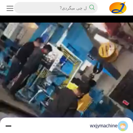
wxjymachine