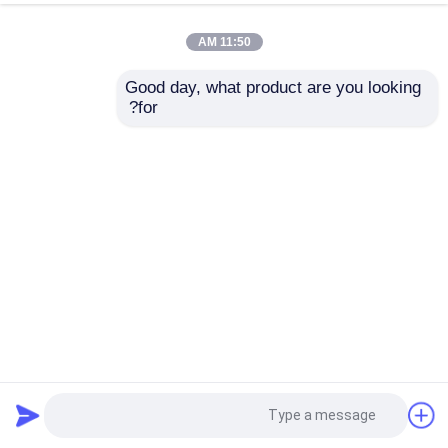
11:50 AM
Good day, what product are you looking 
for?
دستگاه خط برش کویل فولادی مشکی لوله ERW Pipe Low
Cabon 0.4-4 X 1600
خط برش فلز
2024-11-27
555 بازدیدها