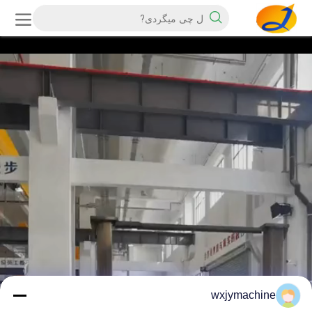
wxjymachine