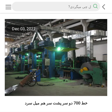
Dec 03, 2022
خط 700 دو سر پشت سر هم میل سرد