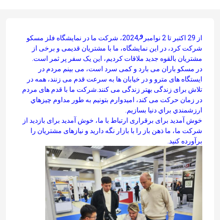
و
از 29 اکتبر تا 2 نوامبر
,2024، شرکت ما در نمایشگاه فلز مسکو
شرکت کرد، در این نمایشگاه، ما با مشتریان قدیمی و برخی از
مشتریان بالقوه جدید ملاقات کردیم، این یک سفر پر ثمر است.
در مسکو باران می بارد و کمی سرد است، می بینم مردم در
ایستگاه های مترو و در خیابان ها به سرعت قدم می زنند، همه در
تلاش برای زندگی بهتر زندگی می کنند.شرکت ما با قدم های مردم
در زمان حرکت می کند، اميدوارم بتونيم به طور مداوم چيزهاي
ارزشمندي براي دنيا بسازيم.
خوش آمدید برای برقراری ارتباط با ما، خوش آمدید برای بازدید از
شرکت ما، ما ذهن باز را با بازار نگه دارید و نیازهای مشتریان را
برآورده کنید.