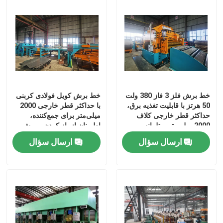
خط برش فلز 3 فاز 380 ولت
خط برش کویل فولادی کربنی
50 هرتز با قابلیت تغذیه برق،
با حداکثر قطر خارجی 2000
حداکثر قطر خارجی کلاف
میلی‌متر برای جمع‌کننده،
2000 میلی‌متر و تلرانس
اطمینان از باز کردن و برش
±0.05 میلی‌متر برای پردازش
کویل‌های فلزی
ارسال سؤال
ارسال سؤال
فلز